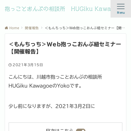
抱っことおんぶの相談所 HUGiku Kawagoe
Menu
Home
開催報告
＜もんちっち＞Web抱っこおんぶ紐セミナー【開催報告】
＜もんちっち＞Web抱っこおんぶ紐セミナー
【開催報告】
2021年3月15日
こんにちは、川越市抱っことおんぶの相談所
HUGiku KawagoeのYokoです。
少し前になりますが、2021年3月2日に
目次はこちら