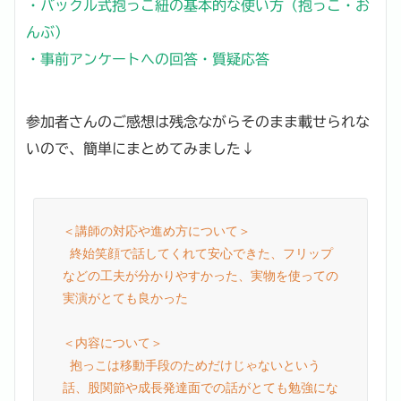
・バックル式抱っこ紐の基本的な使い方（抱っこ・お
んぶ）
・事前アンケートへの回答・質疑応答
参加者さんのご感想は残念ながらそのまま載せられな
いので、簡単にまとめてみました↓
＜講師の対応や進め方について＞

 終始笑顔で話してくれて安心できた、フリップ
などの工夫が分かりやすかった、実物を使っての
実演がとても良かった

＜内容について＞

 抱っこは移動手段のためだけじゃないという
話、股関節や成長発達面での話がとても勉強にな