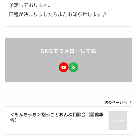
予定しております。
日程が決まりましたらまたお知らせします♪
SNSでフォローしてね
投
次のページへ
稿
＜もんちっち＞抱っことおんぶ相談会【開催報
ナ
告】
ビ
ゲ